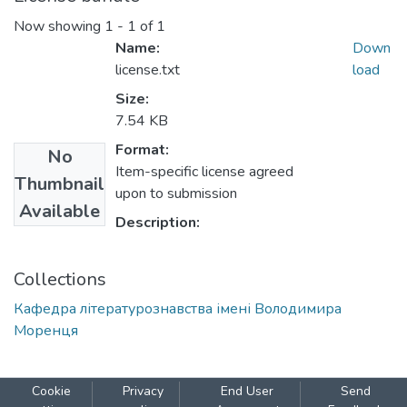
Now showing
1 - 1 of 1
Name:
Down
license.txt
load
Size:
7.54 KB
Format:
No
Item-specific license agreed
Thumbnail
upon to submission
Available
Description:
Collections
Кафедра літературознавства імені Володимира
Моренця
Cookie
Privacy
End User
Send