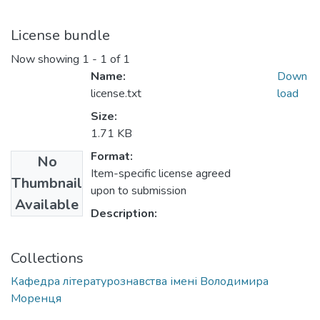
License bundle
Now showing
1 - 1 of 1
Name:
Down
license.txt
load
Size:
1.71 KB
Format:
No
Item-specific license agreed
Thumbnail
upon to submission
Available
Description:
Collections
Кафедра літературознавства імені Володимира
Моренця