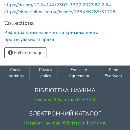
https://doi.org/10.24144/2307-3322.2023.80.2.34
https://ekmair.ukma.edu.ua/handle/123456789/31728
Collections
Кафедра кримінального та кримінального
процесуального права
Full item page
Cookie
Privacy
End User
Send
settings
policy
Agreement
Feedback
БІБЛІОТЕКА НАУКМА
Наукова бібліотека НаУКМА
ЕЛЕКТРОННИЙ КАТАЛОГ
Каталог Наукової бібліотеки НаУКМА