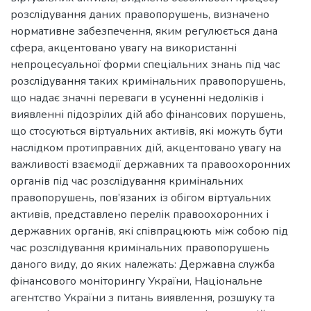
розслідування даних правопорушень, визначено
нормативне забезпечення, яким регулюється дана
сфера, акцентовано увагу на використанні
непроцесуальної форми спеціальних знань під час
розслідування таких кримінальних правопорушень,
що надає значні переваги в усуненні недоліків і
виявленні підозрілих дій або фінансових порушень,
що стосуються віртуальних активів, які можуть бути
наслідком протиправних дій, акцентовано увагу на
важливості взаємодії державних та правоохоронних
органів під час розслідування кримінальних
правопорушень, пов’язаних із обігом віртуальних
активів, представлено перелік правоохоронних і
державних органів, які співпрацюють між собою під
час розслідування кримінальних правопорушень
даного виду, до яких належать: Державна служба
фінансового моніторингу України, Національне
агентство України з питань виявлення, розшуку та