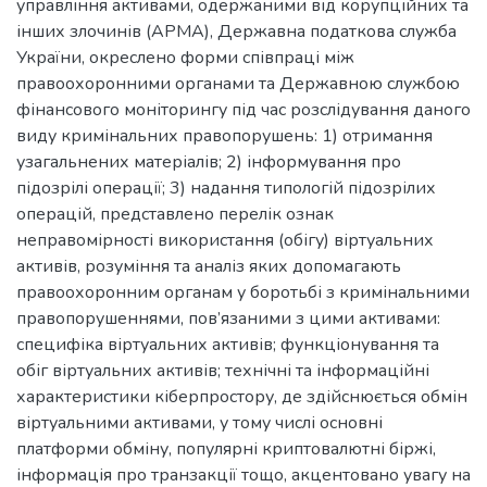
управління активами, одержаними від корупційних та
інших злочинів (АРМА), Державна податкова служба
України, окреслено форми співпраці між
правоохоронними органами та Державною службою
фінансового моніторингу під час розслідування даного
виду кримінальних правопорушень: 1) отримання
узагальнених матеріалів; 2) інформування про
підозрілі операції; 3) надання типологій підозрілих
операцій, представлено перелік ознак
неправомірності використання (обігу) віртуальних
активів, розуміння та аналіз яких допомагають
правоохоронним органам у боротьбі з кримінальними
правопорушеннями, пов’язаними з цими активами:
специфіка віртуальних активів; функціонування та
обіг віртуальних активів; технічні та інформаційні
характеристики кіберпростору, де здійснюється обмін
віртуальними активами, у тому числі основні
платформи обміну, популярні криптовалютні біржі,
інформація про транзакції тощо, акцентовано увагу на