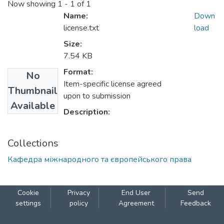
Now showing
1 - 1 of 1
Name:
Down
license.txt
load
Size:
7.54 KB
Format:
No
Item-specific license agreed
Thumbnail
upon to submission
Available
Description:
Collections
Кафедра міжнародного та європейського права
Cookie
Privacy
End User
Send
settings
policy
Agreement
Feedback