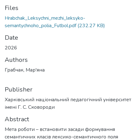
Files
Hrabchak_Leksychni_mezhi_leksyko-
semantychnoho_polia_Futbol.pdf
(232.27 KB)
Date
2026
Authors
Грабчак, Мар'яна
Publisher
Харківський національний педагогічний університет
імені Г. С. Сковороди
Abstract
Мета роботи – встановити засади формування
семантичних класів лексико-семантичного поля