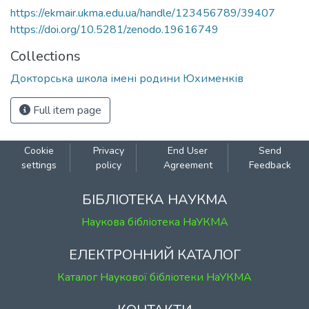
https://ekmair.ukma.edu.ua/handle/123456789/39407
https://doi.org/10.5281/zenodo.19616749
Collections
Докторська школа імені родини Юхименків
Full item page
Cookie
Privacy
End User
Send
settings
policy
Agreement
Feedback
БІБЛІОТЕКА НАУКМА
Наукова бібліотека НаУКМА
ЕЛЕКТРОННИЙ КАТАЛОГ
Каталог Наукової бібліотеки НаУКМА