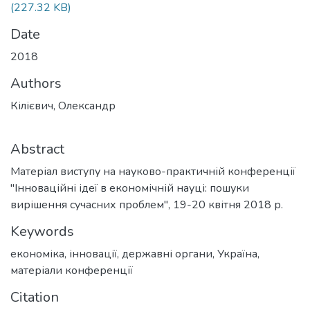
(227.32 KB)
Date
2018
Authors
Кілієвич, Олександр
Abstract
Матеріал виступу на науково-практичній конференції
"Інноваційні ідеї в економічній науці: пошуки
вирішення сучасних проблем", 19-20 квітня 2018 р.
Keywords
економіка
,
інновації
,
державні органи
,
Україна
,
матеріали конференції
Citation