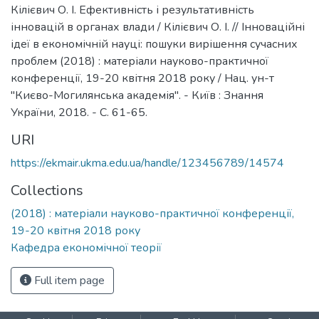
Кілієвич О. І. Ефективність і результативність
інновацій в органах влади / Кілієвич О. І. // Інноваційні
ідеї в економічній науці: пошуки вирішення сучасних
проблем (2018) : матеріали науково-практичної
конференції, 19-20 квітня 2018 року / Нац. ун-т
"Києво-Могилянська академія". - Київ : Знання
України, 2018. - С. 61-65.
URI
https://ekmair.ukma.edu.ua/handle/123456789/14574
Collections
(2018) : матеріали науково-практичної конференції,
19-20 квітня 2018 року
Кафедра економічної теорії
Full item page