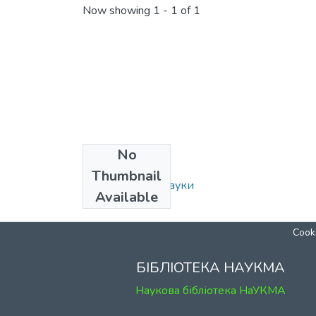
Now showing
1 - 1 of 1
No
Collections
Thumbnail
108: Політичні науки
Available
Cooki
БІБЛІОТЕКА НАУКМА
Наукова бібліотека НаУКМА