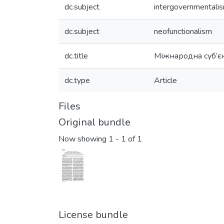
dc.subject
intergovernmentali
dc.subject
neofunctionalism
dc.title
Міжнародна суб’єк
dc.type
Article
Files
Original bundle
Now showing
1 - 1 of 1
License bundle