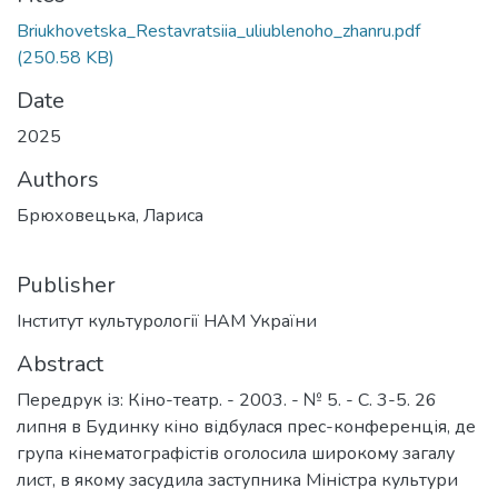
Briukhovetska_Restavratsiia_uliublenoho_zhanru.pdf
(250.58 KB)
Date
2025
Authors
Брюховецька, Лариса
Publisher
Інститут культурології НАМ України
Abstract
Передрук із: Кіно-театр. - 2003. - № 5. - С. 3-5. 26
липня в Будинку кіно відбулася прес-конференція, де
група кінематографістів оголосила широкому загалу
лист, в якому засудила заступника Міністра культури