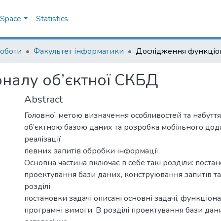
DSpace
Statistics
роботи
Факультет інформатики
налу об’єктної СКБД
Abstract
Головної метою визначення особливостей та набуття
об’єктною базою даних та розробка мобільного дод
реалізації
певних запитів обробки інформації.
Основна частина включає в себе такі розділи: постан
проектування бази даних, конструювання запитів та
розділі
постановки задачі описані основні задачі, функціонал
програмні вимоги. В розділі проектування бази дан