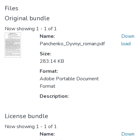
Files
Original bundle
Now showing
1 - 1 of 1
Name:
Down
Panchenko_Dyvnyi_roman.pdf
load
Size:
283.14 KB
Format:
Adobe Portable Document
Format
Description:
License bundle
Now showing
1 - 1 of 1
Name:
Down