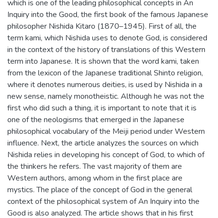
which is one of the leading philosophical concepts in An
Inquiry into the Good, the first book of the famous Japanese
philosopher Nishida Kitaro (1870–1945). First of all, the
term kami, which Nishida uses to denote God, is considered
in the context of the history of translations of this Western
term into Japanese. It is shown that the word kami, taken
from the lexicon of the Japanese traditional Shinto religion,
where it denotes numerous deities, is used by Nishida in a
new sense, namely monotheistic. Although he was not the
first who did such a thing, it is important to note that it is
one of the neologisms that emerged in the Japanese
philosophical vocabulary of the Meiji period under Western
influence. Next, the article analyzes the sources on which
Nishida relies in developing his concept of God, to which of
the thinkers he refers. The vast majority of them are
Western authors, among whom in the first place are
mystics. The place of the concept of God in the general
context of the philosophical system of An Inquiry into the
Good is also analyzed. The article shows that in his first