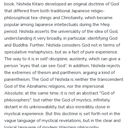
book, Nishida Kitaro developed an original doctrine of God
that differed from both traditional Japanese religio-
philosophical tea-chings and Christianity, which became
popular among Japanese intellectuals during the Meiji
period. Nishida asserts the universality of the idea of God,
understanding it very broadly, in particular, identifying God
and Buddha. Further, Nishida considers God not in terms of
speculative metaphysics, but as a fact of pure experience.
The way to it is in self-discipline, austerity, which can give a
person “eyes that can see God”. In addition, Nishida rejects
the extremes of theism and pantheism, arguing a kind of
panentheism. The God of Nishida is neither the transcendent
God of the Abrahamic religions, nor the impersonal
Absolute; at the same time, it is not an abstract "God of
philosophers", but rather the God of mystics, infinitely
distant in its unknowability, but also incredibly close in
mystical experience. But this doctrine is set forth not in the
vague language of mystical revelations, but in the clear and
logical language of modern Western philosophy.