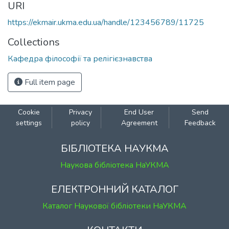
URI
https://ekmair.ukma.edu.ua/handle/123456789/11725
Collections
Кафедра філософії та релігієзнавства
Full item page
Cookie
Privacy
End User
Send
settings
policy
Agreement
Feedback
БІБЛІОТЕКА НАУКМА
Наукова бібліотека НаУКМА
ЕЛЕКТРОННИЙ КАТАЛОГ
Каталог Наукової бібліотеки НаУКМА