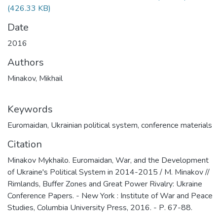
(426.33 KB)
Date
2016
Authors
Minakov, Mikhail
Keywords
Euromaidan
,
Ukrainian political system
,
conference materials
Citation
Minakov Mykhailo. Euromaidan, War, and the Development
of Ukraine's Political System in 2014-2015 / M. Minakov //
Rimlands, Buffer Zones and Great Power Rivalry: Ukraine
Conference Papers. - New York : Institute of War and Peace
Studies, Columbia University Press, 2016. - Р. 67-88.