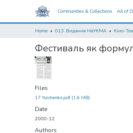
Communities & Collections
All of 
Home
013. Видання НаУКМА
Кіно-Те
Фестиваль як формул
Files
17 Yurchenko.pdf
(1.6 MB)
Date
2000-12
Authors