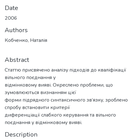
Date
2006
Authors
Кобченко, Наталія
Abstract
Статтю присвячено аналізу підходів до кваліфікації
вільного поєднання у
відмінковому вияві. Окреслено проблеми, що
зумовлюються визнанням цієї
форми підрядного синтаксичного зв’язку, зроблено
спробу встановити критерії
диференціації слабкого керування та вільного
поєднання у відмінковому вияві.
Description