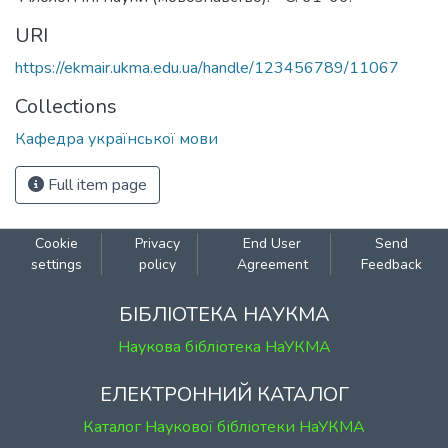
URI
https://ekmair.ukma.edu.ua/handle/123456789/11067
Collections
Кафедра української мови
Full item page
Cookie
Privacy
End User
Send
settings
policy
Agreement
Feedback
БІБЛІОТЕКА НАУКМА
Наукова бібліотека НаУКМА
ЕЛЕКТРОННИЙ КАТАЛОГ
Каталог Наукової бібліотеки НаУКМА