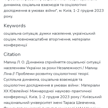
динаміка, соціальна взаємодія та соціологічні
дослідження в умовах війни", м. Київ, 1-2 грудня 2023
року.
Keywords
соціальна ситуація
,
думки населення
,
український
соціум
,
повномасштабне вторгнення
,
матеріали
конференції
Citation
Малиш Л. О. Динаміка сприйняття соціальної ситуації
населенням України за роки Незалежності / Малиш
Ліна // Проблеми розвитку соціологічної теорії.
Суспільна динаміка, соціальна взаємодія та
соціологічні дослідження в умовах війни : Матеріали
ХX Ювілейної Міжнародної науково-практичної
конференції, Київ, 1-2 грудня 2023 року / Київський
національний університет імені Тараса Шевченка,