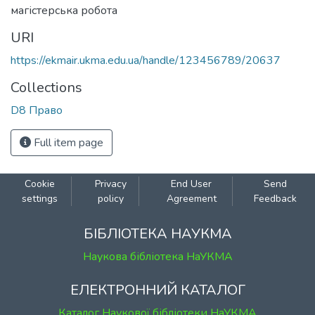
магістерська робота
URI
https://ekmair.ukma.edu.ua/handle/123456789/20637
Collections
D8 Право
Full item page
Cookie
Privacy
End User
Send
settings
policy
Agreement
Feedback
БІБЛІОТЕКА НАУКМА
Наукова бібліотека НаУКМА
ЕЛЕКТРОННИЙ КАТАЛОГ
Каталог Наукової бібліотеки НаУКМА