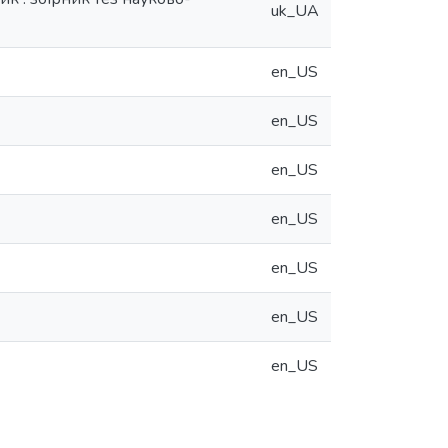
uk_UA
en_US
en_US
en_US
en_US
en_US
en_US
en_US