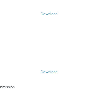
Download
Download
ubmission