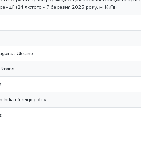
енції (24 лютого - 7 березня 2025 року, м. Київ)
against Ukraine
Ukraine
s
n Indian foreign policy
s