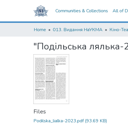
Communities & Collections
All of 
Home
013. Видання НаУКМА
Кіно-Те
"Подільська лялька-
Files
Podilska_lialka-2023.pdf
(93.69 KB)