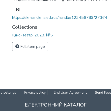
"Подільська лялька-2023" // Кіно-Театр. - 2023. - № 5.
URI
https://ekmair.ukma.edu.ua/handle/123456789/27364
Collections
Кіно-Театр. 2023. №5
Full item page
e settings
Privacy policy
End User Agreement
Send Fee
ЕЛЕКТРОННИЙ КАТАЛОГ