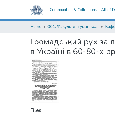
Communities & Collections
All of 
Home
001. Факультет гуманітарних наук
Кафе
Громадський рух за л
в Україні в 60-80-х рр
Files