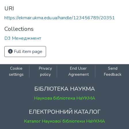
URI
https://ekmair.ukma.edu.ua/handle/123456789/20351
Collections
D3 Менеджмент
Full item page
Cookie
Privacy
End User
Send
settings
policy
Agreement
Feedback
БІБЛІОТЕКА НАУКМА
Наукова бібліотека НаУКМА
ЕЛЕКТРОННИЙ КАТАЛОГ
Каталог Наукової бібліотеки НаУКМА