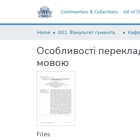
Communities & Collections
All of 
Home
001. Факультет гуманітарних наук
Особливості переклад
мовою
Files