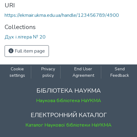
URI
https://ekmair.ukma.edu.ua/handle/123456789/4900
Collections
Дух і літера № 20
Full item page
Cookie
Privacy
End User
Send
settings
policy
Agreement
Feedback
БІБЛІОТЕКА НАУКМА
Наукова бібліотека НаУКМА
ЕЛЕКТРОННИЙ КАТАЛОГ
Каталог Наукової бібліотеки НаУКМА