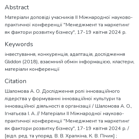
Abstract
Матеріали доповіді учасників ІІ Міжнародної науково-
практичної конференції "Менеджмент та маркетинг
як фактори розвитку бізнесу", 17-19 квітня 2024 р.
Keywords
інвестування
,
конкуренція
,
адаптація
,
дослідження
Gliddon (2018)
,
взаємний обмін інформацією
,
кластери
,
матеріали конференції
Citation
Шаломова А. О. Дослідження ролі інноваційного
лідерства у формуванні інноваційної культури та
інноваційної діяльності в організації / Шаломова А. О.,
Ігнатьєва І. А. // Матеріали ІІ Міжнародної науково-
практичної конференції "Менеджмент та маркетинг
як фактори розвитку бізнесу", 17-19 квітня 2024 р. /
[відп. ред. та упоряд. В. В. Храпкіна, К. В. Пічик] ;