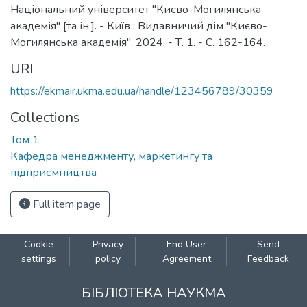
Національний університет "Києво-Могилянська
академія" [та ін.]. - Київ : Видавничий дім "Києво-
Могилянська академія", 2024. - Т. 1. - C. 162-164.
URI
https://ekmair.ukma.edu.ua/handle/123456789/30359
Collections
Том 1
Кафедра менеджменту, маркетингу та
підприємництва
Full item page
Cookie
Privacy
End User
Send
settings
policy
Agreement
Feedback
БІБЛІОТЕКА НАУКМА