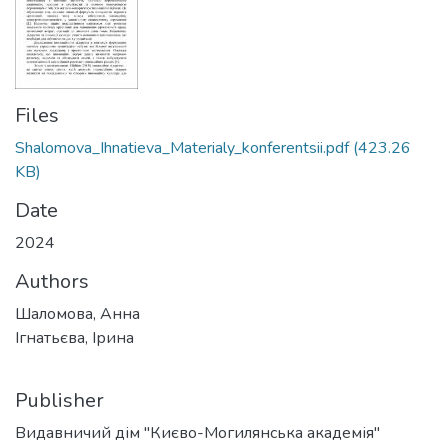
Files
Shalomova_Ihnatieva_Materialy_konferentsii.pdf
(423.26
KB)
Date
2024
Authors
Шаломова, Анна
Ігнатьєва, Ірина
Publisher
Видавничий дім "Києво-Могилянська академія"