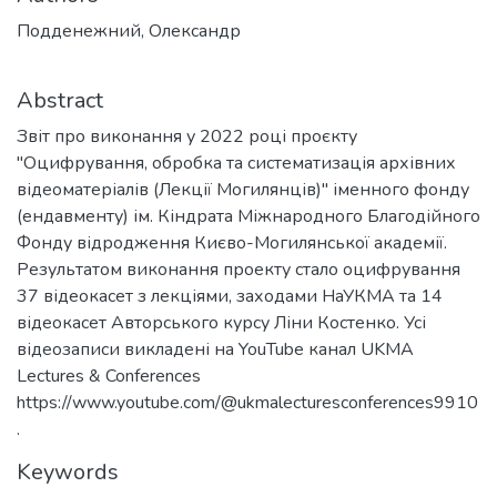
Подденежний, Олександр
Abstract
Звіт про виконання у 2022 році проєкту
"Оцифрування, обробка та систематизація архівних
відеоматеріалів (Лекції Могилянців)" іменного фонду
(ендавменту) ім. Кіндрата Міжнародного Благодійного
Фонду відродження Києво-Могилянської академії.
Результатом виконання проекту стало оцифрування
37 відеокасет з лекціями, заходами НаУКМА та 14
відеокасет Авторського курсу Ліни Костенко. Усі
відеозаписи викладені на YouTube канал UKMA
Lectures & Conferences
https://www.youtube.com/@ukmalecturesconferences9910
.
Keywords