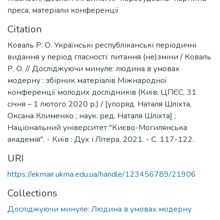
преса
,
матеріали конференції
Citation
Коваль Р. О. Українські республіканські періодичні
видання у період гласності: питання (не)зміни / Коваль
Р. О. // Досліджуючи минуле: людина в умовах
модерну : збірник матеріалів Міжнародної
конференції молодих дослідників (Київ, ЦПЄС, 31
січня – 1 лютого 2020 р.) / [упоряд. Наталя Шліхта,
Оксана Клименко ; наук. ред. Наталя Шліхта] ;
Національний університет "Києво-Могилянська
академія". - Київ : Дух і Літера, 2021. - С. 117-122.
URI
https://ekmair.ukma.edu.ua/handle/123456789/21906
Collections
Досліджуючи минуле: Людина в умовах модерну