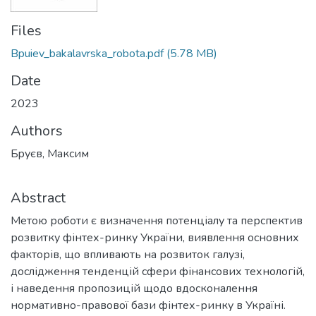
Files
Bpuiev_bakalavrska_robota.pdf
(5.78 MB)
Date
2023
Authors
Бpуєв, Максим
Abstract
Метою роботи є визначення потенціалу та перспектив
розвитку фінтех-ринку України, виявлення основних
факторів, що впливають на розвиток галузі,
дослідження тенденцій сфери фінансових технологій,
і наведення пропозицій щодо вдосконалення
нормативно-правової бази фінтех-ринку в Україні.