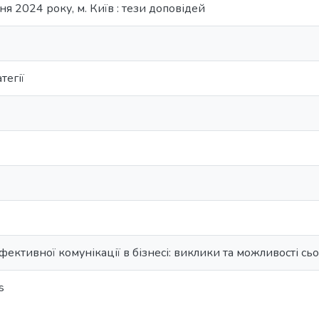
ня 2024 року, м. Київ : тези доповідей
тегії
фективної комунікації в бізнесі: виклики та можливості сь
s