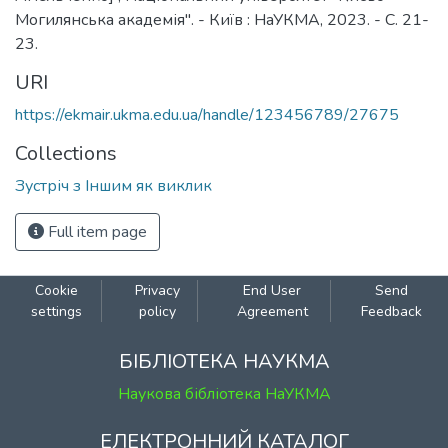
Могилянська академія". - Київ : НаУКМА, 2023. - С. 21-
23.
URI
https://ekmair.ukma.edu.ua/handle/123456789/27675
Collections
Зустріч з Іншим як виклик
Full item page
Cookie
Privacy
End User
Send
settings
policy
Agreement
Feedback
БІБЛІОТЕКА НАУКМА
Наукова бібліотека НаУКМА
ЕЛЕКТРОННИЙ КАТАЛОГ