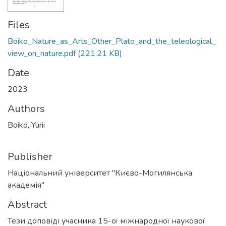
Files
Boiko_Nature_as_Arts_Other_Plato_and_the_teleological_
view_on_nature.pdf
(221.21 KB)
Date
2023
Authors
Boiko, Yurii
Publisher
Національний університет "Києво-Могилянська
академія"
Abstract
Тези доповіді учасника 15-ої міжнародної наукової