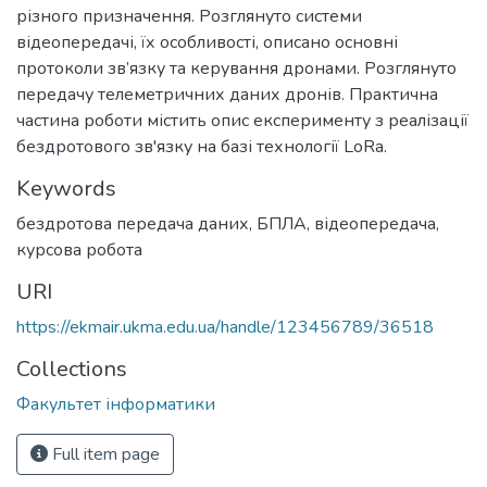
різного призначення. Розглянуто системи
відеопередачі, їх особливості, описано основні
протоколи зв’язку та керування дронами. Розглянуто
передачу телеметричних даних дронів. Практична
частина роботи містить опис експерименту з реалізації
бездротового зв'язку на базі технології LoRa.
Keywords
бездротова передача даних
,
БПЛА
,
відеопередача
,
курсова робота
URI
https://ekmair.ukma.edu.ua/handle/123456789/36518
Collections
Факультет інформатики
Full item page