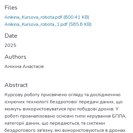
Files
Anikina_Kursova_robota.pdf
(800.41 KB)
Anikina_Kursova_robota_1.pdf
(585.8 KB)
Date
2025
Authors
Анікіна Анастасія
Abstract
Курсову роботу присвячено огляду та дослідженню
існуючих технології бездротової передачі даних, що
можуть використовуватися при побудові дронів. У
роботі проаналізовано основні типи керування БПЛА,
категорії даних, що передаються, та системи
бездротового зв'язку, які використовуються в дронах