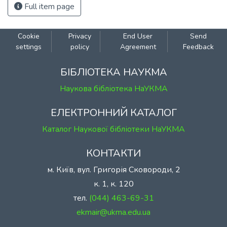
Full item page
Cookie
Privacy
End User
Send
settings
policy
Agreement
Feedback
БІБЛІОТЕКА НАУКМА
Наукова бібліотека НаУКМА
ЕЛЕКТРОННИЙ КАТАЛОГ
Каталог Наукової бібліотеки НаУКМА
КОНТАКТИ
м. Київ, вул. Григорія Сковороди, 2
к. 1, к. 120
тел.
(044) 463-69-31
ekmair@ukma.edu.ua