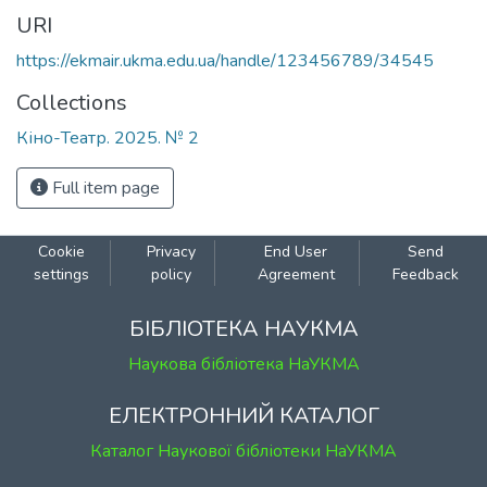
URI
https://ekmair.ukma.edu.ua/handle/123456789/34545
Collections
Кіно-Театр. 2025. № 2
Full item page
Cookie
Privacy
End User
Send
settings
policy
Agreement
Feedback
БІБЛІОТЕКА НАУКМА
Наукова бібліотека НаУКМА
ЕЛЕКТРОННИЙ КАТАЛОГ
Каталог Наукової бібліотеки НаУКМА