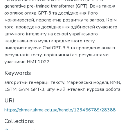
generative pre-trained transformer (GPT). Вона також
охоплює огляд GPT-3 та дослідження його
можливостей, перспектив розвитку та загроз. Крім
того, проведено дослідження здібностей сучасного
штучного інтелекту на основі українського
національного мультипредметного тесту,
використовуючи ChatGPT-3.5 та проведено аналіз
результатів тесту, порівняння їх з результатами
учасників НМТ 2022.
Keywords
алгоритми генерації тексту
,
Марковські моделі
,
RNN
,
LSTM
,
GAN
,
GPT-3
,
штучний інтелект
,
курсова робота
URI
https://ekmair.ukma.edu.ua/handle/123456789/28388
Collections