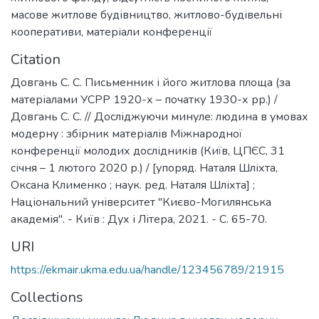
масове житлове будівництво
,
житлово-будівельні
кооперативи
,
матеріали конференції
Citation
Довгань С. С. Письменник і його житлова площа (за
матеріалами УСРР 1920-х – початку 1930-х рр.) /
Довгань С. С. // Досліджуючи минуле: людина в умовах
модерну : збірник матеріалів Міжнародної
конференції молодих дослідників (Київ, ЦПЄС, 31
січня – 1 лютого 2020 р.) / [упоряд. Наталя Шліхта,
Оксана Клименко ; наук. ред. Наталя Шліхта] ;
Національний університет "Києво-Могилянська
академія". - Київ : Дух і Літера, 2021. - С. 65-70.
URI
https://ekmair.ukma.edu.ua/handle/123456789/21915
Collections