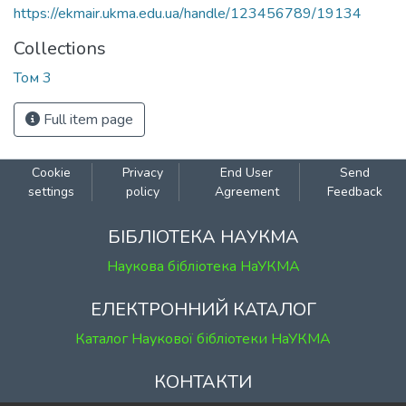
https://ekmair.ukma.edu.ua/handle/123456789/19134
Collections
Том 3
Full item page
Cookie
Privacy
End User
Send
settings
policy
Agreement
Feedback
БІБЛІОТЕКА НАУКМА
Наукова бібліотека НаУКМА
ЕЛЕКТРОННИЙ КАТАЛОГ
Каталог Наукової бібліотеки НаУКМА
КОНТАКТИ