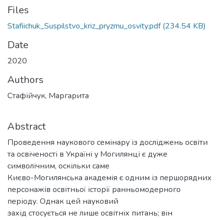
Files
Stafiichuk_Suspilstvo_kriz_pryzmu_osvity.pdf
(234.54 KB)
Date
2020
Authors
Стафійчук, Маргарита
Abstract
Проведення наукового семінару із досліджень освіти
та освіченості в Україні у Могилянці є дуже
символічним, оскільки саме
Києво-Могилянська академія є одним із першорядних
персонажів освітньої історії ранньомодерного
періоду. Однак цей науковий
захід стосується не лише освітніх питань; він