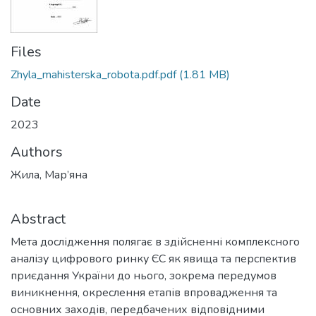
Files
Zhyla_mahisterska_robota.pdf.pdf
(1.81 MB)
Date
2023
Authors
Жила, Мар’яна
Abstract
Мета дослідження полягає в здійсненні комплексного
аналізу цифрового ринку ЄС як явища та перспектив
приєдання України до нього, зокрема передумов
виникнення, окреслення етапів впровадження та
основних заходів, передбачених відповідними