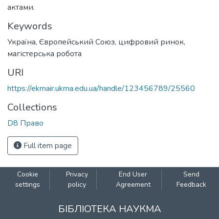
актами.
Keywords
Україна
,
Європейський Союз
,
цифровий ринок
,
магістерська робота
URI
https://ekmair.ukma.edu.ua/handle/123456789/25560
Collections
D8 Право
Full item page
Cookie
Privacy
End User
Send
settings
policy
Agreement
Feedback
БІБЛІОТЕКА НАУКМА