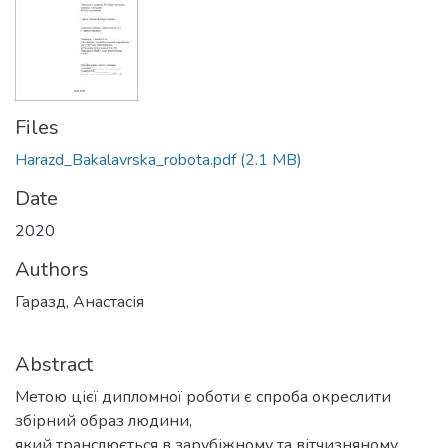
Files
Harazd_Bakalavrska_robota.pdf
(2.1 MB)
Date
2020
Authors
Гаразд, Анастасія
Abstract
Метою цієї дипломної роботи є спроба окреслити
збірний образ людини,
який транслюється в зарубіжному та вітчизняному