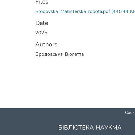
Files
Brodovska_Mahisterska_robota.pdf
(445.44 K
Date
2025
Authors
Бродовська, Віолетта
Cooki
БІБЛІОТЕКА НАУКМА