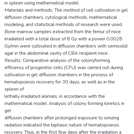
in spleen using mathematical model.
Materials and methods. The method of cell cultivation in gel
diffusion chambers, cytological methods, mathematical
modeling, and statistical methods of research were used.
Bone marrow samples extracted from the femur of mice
irradiated with a total dose of 8 Gy with a power 0.0028
Gy/min were cultivated in diffusion chambers with semisolid
agar in the abdominal cavity of CBA recipient mice.
Results. Comparative analysis of the colonyforming
efficiency of progenitor cells (CFU) was carried out during
cultivation in gel diffusion chambers in the process of
hematopoiesis recovery for 30 days, as well as in the
spleen of
lethally irradiated animals, in accordance with the
mathematical model. Analysis of colony forming kinetics in
gel
diffusion chambers after prolonged exposure to ionizing
radiation indicated the biphasic nature of hematopoiesis
recovery. Thus, in the first few days after the irradiation a