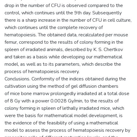
drop in the number of CFU is observed compared to the
control, which continues until the 9th day. Subsequently
there is a sharp increase in the number of CFU in cell culture,
which continues until the complete recovery of
hematopoiesis. The obtained data, recalculated per mouse
femur, correspond to the results of colony forming in the
spleen of irradiated animals, described by K. S. Chertkov
and taken as a basis while developing our mathematical
model, as well as to its parameters, which describe the
process of hematopoiesis recovery.
Conclusions. Conformity of the indices obtained during the
cultivation using the method of gel diffusion chambers
of mice bone marrow prolongedly irradiated at a total dose
of 8 Gy with a power 0.0028 Gy/min, to the results of
colony forming in spleen of lethally irradiated mice, which
were the basis for mathematical model development, is
the evidence of the feasibility of using a mathematical
model to assess the process of hematopoiesis recovery by