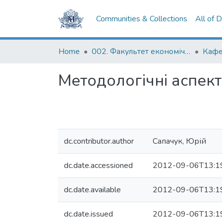
Communities & Collections
All of 
Home
002. Факультет економічних наук
Методологічні аспект
dc.contributor.author
Сапачук, Юрій
dc.date.accessioned
2012-09-06T13:1
dc.date.available
2012-09-06T13:1
dc.date.issued
2012-09-06T13:1