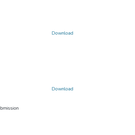
Download
Download
ubmission