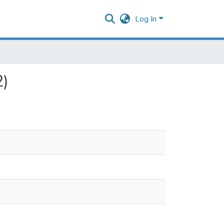
Log In
2)