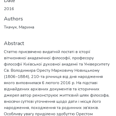
Date
2016
Authors
Ткачук, Марина
Abstract
Статтю присвячено видатній постаті в історії
вітчизняної академічної філософії, професору
філософії Київської духовної академії та Університету
Св. Володимира Оресту Марковичу Новицькому
(1806–1884), 210-та річниця від дня народження
якого виповнилася 6 лютого 2016 р. На підставі
віднайдених архівних документів та історичних
джерел автор реконструює життєвий шлях філософа,
вносячи суттєві уточнення щодо дати і місця його
народження, походження та родинних зв’язків.
Особливу увагу приділено здобуттю Орестом