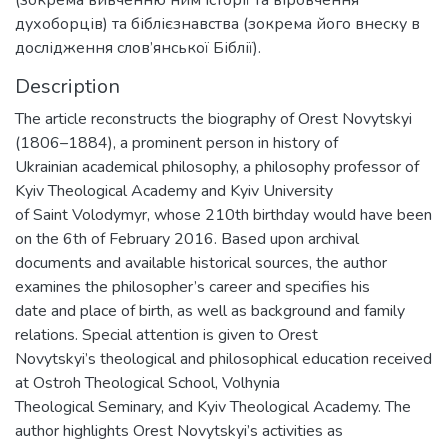
(зокрема вивченню ним історії та віровчення
духоборців) та біблієзнавства (зокрема його внеску в
дослідження слов’янської Біблії).
Description
The article reconstructs the biography of Orest Novytskyi
(1806–1884), a prominent person in history of
Ukrainian academical philosophy, a philosophy professor of
Kyiv Theological Academy and Kyiv University
of Saint Volodymyr, whose 210th birthday would have been
on the 6th of February 2016. Based upon archival
documents and available historical sources, the author
examines the philosopher’s career and specifies his
date and place of birth, as well as background and family
relations. Special attention is given to Orest
Novytskyi’s theological and philosophical education received
at Ostroh Theological School, Volhynia
Theological Seminary, and Kyiv Theological Academy. The
author highlights Orest Novytskyi’s activities as