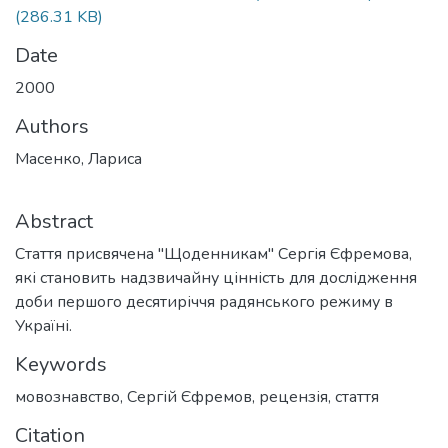
(286.31 KB)
Date
2000
Authors
Масенко, Лариса
Abstract
Стаття присвячена "Щоденникам" Сергія Єфремова,
які становить надзвичайну цінність для дослідження
доби першого десятиріччя радянського режиму в
Україні.
Keywords
мовознавство
,
Сергій Єфремов
,
рецензія
,
стаття
Citation