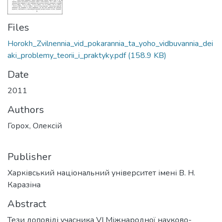
Files
Horokh_Zvilnennia_vid_pokarannia_ta_yoho_vidbuvannia_dei
aki_problemy_teorii_i_praktyky.pdf
(158.9 KB)
Date
2011
Authors
Горох, Олексій
Publisher
Харківський національний університет імені В. Н.
Каразіна
Abstract
Тези доповіді учасника VI Міжнародної науково-