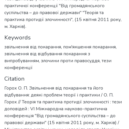
практичної конференції "Від громадянського
суспільства – до правової держави" "Теорія та
практика протидії злочинності", (15 квітня 2011 року,
м. Харків).
Keywords
звільнення від покарання
,
пом'якшення покарання
,
звільнення від відбування покарання з
випробуванням
,
злочини проти правосуддя
,
тези
конференції
Citation
Горох О. П. Звільнення від покарання та його
відбування: деякі проблем теорії і практики / О. П.
Горох // Теорія та практика протидії злочинності : тези
доповідей : VI Міжнародна науково-практична
конференція "Від громадянського суспільства – до
правової держави" (15 квітня 2011 року, м. Харків) /