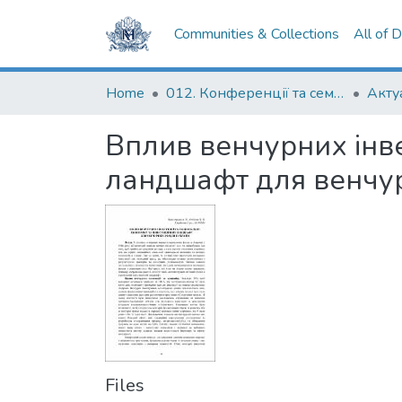
Communities & Collections
All of 
Home
012. Конференції та семінари НаУКМА
Вплив венчурних інве
ландшафт для венчур
Files