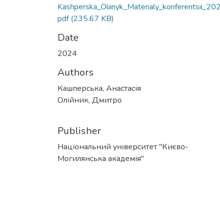
Kashperska_Oliinyk_Materialy_konferentsii_20
pdf
(235.67 KB)
Date
2024
Authors
Кашперська, Анастасія
Олійник, Дмитро
Publisher
Національний університет "Києво-
Могилянська академія"