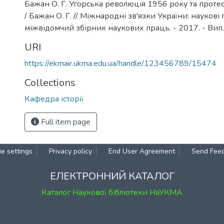
Бажан О. Г. Угорська революція 1956 року та протес
/ Бажан О. Г. // Міжнародні зв'язки України: наукові 
міжвідомчий збірник наукових праць. - 2017. - Вип. 
URI
https://ekmair.ukma.edu.ua/handle/123456789/15474
Collections
Кафедра історії
Full item page
e settings
Privacy policy
End User Agreement
Send Fee
ЕЛЕКТРОННИЙ КАТАЛОГ
Каталог Наукової бібліотеки НаУКМА