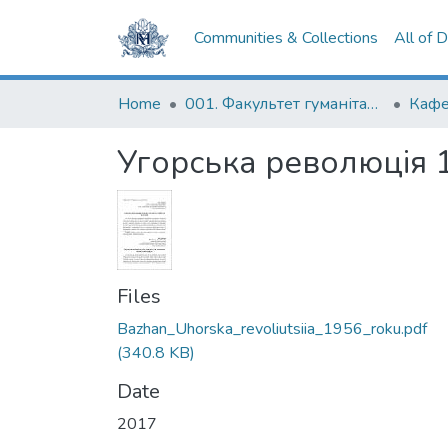
Communities & Collections
All of 
Home
001. Факультет гуманітарних наук
Кафе
Угорська революція 1
Files
Bazhan_Uhorska_revoliutsiia_1956_roku.pdf
(340.8 KB)
Date
2017