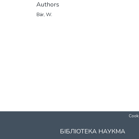
Authors
Bär, W.
Cooki
БІБЛІОТЕКА НАУКМА