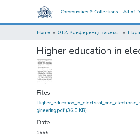
Communities & Collections
All of 
Home
012. Конференції та семінари НаУКМА
Higher education in ele
Files
Higher_education_in_electrical_and_electronic_
gineering.pdf
(36.5 KB)
Date
1996