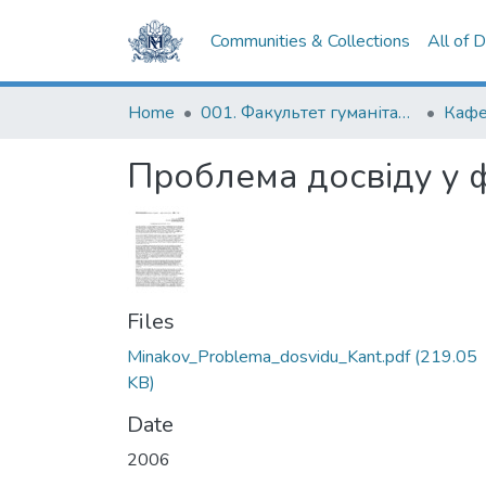
Communities & Collections
All of 
Home
001. Факультет гуманітарних наук
Проблема досвіду у фі
Files
Minakov_Problema_dosvidu_Kant.pdf
(219.05
KB)
Date
2006