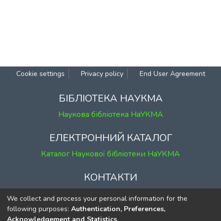
Cookie settings
Privacy policy
End User Agreement
БІБЛІОТЕКА НАУКМА
Наукова бібліотека НаУКМА
ЕЛЕКТРОННИЙ КАТАЛОГ
Каталог Наукової бібліотеки НаУКМА
КОНТАКТИ
м. Київ, вул. Григорія Сковороди, 2
We collect and process your personal information for the
к. 1, к. 120
following purposes:
Authentication, Preferences,
Acknowledgement and Statistics
.