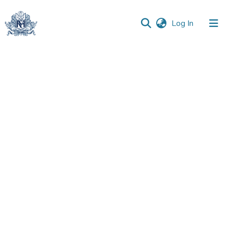
(current)
Log In