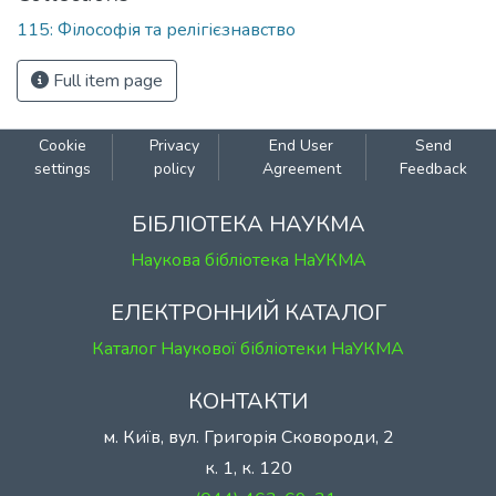
115: Філософія та релігієзнавство
Full item page
Cookie
Privacy
End User
Send
settings
policy
Agreement
Feedback
БІБЛІОТЕКА НАУКМА
Наукова бібліотека НаУКМА
ЕЛЕКТРОННИЙ КАТАЛОГ
Каталог Наукової бібліотеки НаУКМА
КОНТАКТИ
м. Київ, вул. Григорія Сковороди, 2
к. 1, к. 120