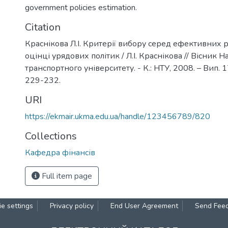
government policies estimation.
Citation
Краснікова Л.І. Критерії вибору серед ефективних 
оцінці урядових політик / Л.І. Краснікова // Вісник 
транспортного університету. - К.: НТУ, 2008. – Вип. 17
229-232.
URI
https://ekmair.ukma.edu.ua/handle/123456789/820
Collections
Кафедра фінансів
Full item page
e settings
Privacy policy
End User Agreement
Send Fee